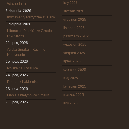
luty 2026
Wschodnia)
3 sierpnia, 2026
styczeń 2026
Instrumenty Muzyczne z Bliska
grudzień 2025
1 sierpnia, 2026
listopad 2025
Literackie Podróże w Czasie i
Przestrzeni
październik 2025
31 lipca, 2026
wrzesień 2025
Afryka Smaku – Kuchnie
sierpień 2025
Kontynentu
lipiec 2025
25 lipca, 2026
Polska na Koszulce
czerwiec 2025
24 lipca, 2026
maj 2025
Poradnik Lakiernika
kwiecień 2025
23 lipca, 2026
marzec 2025
Dania z nietypowych roślin
21 lipca, 2026
luty 2025