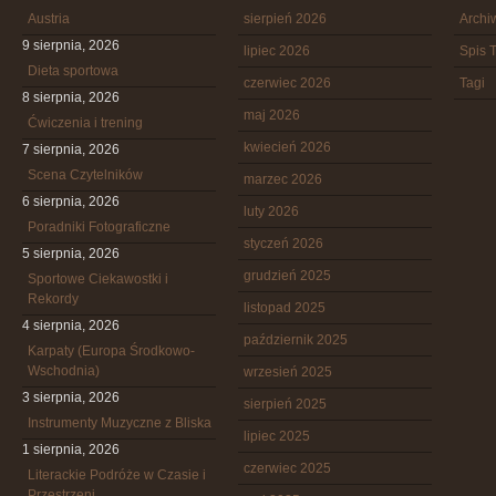
Austria
sierpień 2026
Arch
9 sierpnia, 2026
lipiec 2026
Spis T
Dieta sportowa
czerwiec 2026
Tagi
8 sierpnia, 2026
maj 2026
Ćwiczenia i trening
kwiecień 2026
7 sierpnia, 2026
Scena Czytelników
marzec 2026
6 sierpnia, 2026
luty 2026
Poradniki Fotograficzne
styczeń 2026
5 sierpnia, 2026
grudzień 2025
Sportowe Ciekawostki i
Rekordy
listopad 2025
4 sierpnia, 2026
październik 2025
Karpaty (Europa Środkowo-
Wschodnia)
wrzesień 2025
3 sierpnia, 2026
sierpień 2025
Instrumenty Muzyczne z Bliska
lipiec 2025
1 sierpnia, 2026
czerwiec 2025
Literackie Podróże w Czasie i
Przestrzeni