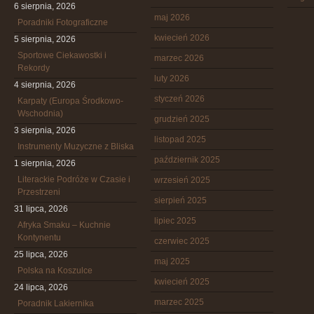
6 sierpnia, 2026
maj 2026
Poradniki Fotograficzne
kwiecień 2026
5 sierpnia, 2026
Sportowe Ciekawostki i
marzec 2026
Rekordy
luty 2026
4 sierpnia, 2026
styczeń 2026
Karpaty (Europa Środkowo-
Wschodnia)
grudzień 2025
3 sierpnia, 2026
listopad 2025
Instrumenty Muzyczne z Bliska
październik 2025
1 sierpnia, 2026
Literackie Podróże w Czasie i
wrzesień 2025
Przestrzeni
sierpień 2025
31 lipca, 2026
lipiec 2025
Afryka Smaku – Kuchnie
Kontynentu
czerwiec 2025
25 lipca, 2026
maj 2025
Polska na Koszulce
kwiecień 2025
24 lipca, 2026
marzec 2025
Poradnik Lakiernika