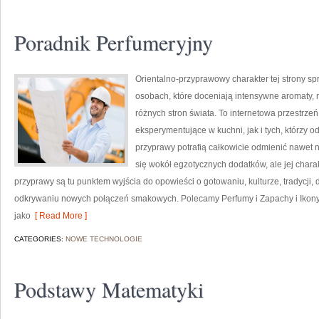
Poradnik Perfumeryjny
Orientalno-przyprawowy charakter tej strony spr
osobach, które doceniają intensywne aromaty, n
różnych stron świata. To internetowa przestrz
eksperymentujące w kuchni, jak i tych, którzy
przyprawy potrafią całkowicie odmienić nawet n
się wokół egzotycznych dodatków, ale jej chara
przyprawy są tu punktem wyjścia do opowieści o gotowaniu, kulturze, tradycj
odkrywaniu nowych połączeń smakowych. Polecamy Perfumy i Zapachy i Ikony
jako
[ Read More ]
CATEGORIES:
NOWE TECHNOLOGIE
Podstawy Matematyki