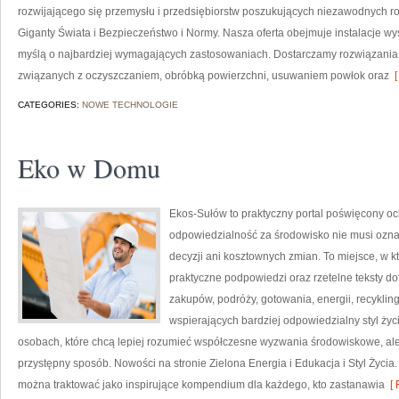
rozwijającego się przemysłu i przedsiębiorstw poszukujących niezawodnych r
Giganty Świata i Bezpieczeństwo i Normy. Nasza oferta obejmuje instalacje w
myślą o najbardziej wymagających zastosowaniach. Dostarczamy rozwiązania,
związanych z oczyszczaniem, obróbką powierzchni, usuwaniem powłok oraz
[
CATEGORIES:
NOWE TECHNOLOGIE
Eko w Domu
Ekos-Sułów to praktyczny portal poświęcony oc
odpowiedzialność za środowisko nie musi ozn
decyzji ani kosztownych zmian. To miejsce, w k
praktyczne podpowiedzi oraz rzetelne teksty 
zakupów, podróży, gotowania, energii, recykli
wspierających bardziej odpowiedzialny styl życ
osobach, które chcą lepiej rozumieć współczesne wyzwania środowiskowe, ale
przystępny sposób. Nowości na stronie Zielona Energia i Edukacja i Styl Życia
można traktować jako inspirujące kompendium dla każdego, kto zastanawia
[ 