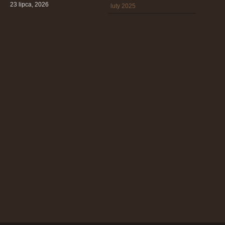
23 lipca, 2026
luty 2025