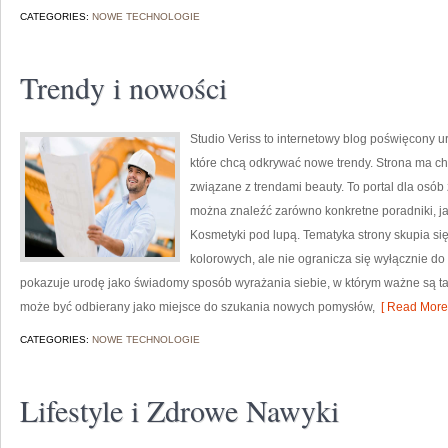
CATEGORIES:
NOWE TECHNOLOGIE
Trendy i nowości
Studio Veriss to internetowy blog poświęcony 
które chcą odkrywać nowe trendy. Strona ma cha
związane z trendami beauty. To portal dla osó
można znaleźć zarówno konkretne poradniki, ja
Kosmetyki pod lupą. Tematyka strony skupia s
kolorowych, ale nie ogranicza się wyłącznie d
pokazuje urodę jako świadomy sposób wyrażania siebie, w którym ważne są ta
może być odbierany jako miejsce do szukania nowych pomysłów,
[ Read More 
CATEGORIES:
NOWE TECHNOLOGIE
Lifestyle i Zdrowe Nawyki