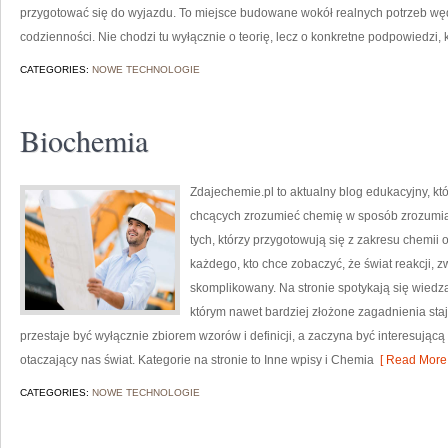
przygotować się do wyjazdu. To miejsce budowane wokół realnych potrzeb wędk
codzienności. Nie chodzi tu wyłącznie o teorię, lecz o konkretne podpowiedzi, 
CATEGORIES:
NOWE TECHNOLOGIE
Biochemia
Zdajechemie.pl to aktualny blog edukacyjny, kt
chcących zrozumieć chemię w sposób zrozumiały
tych, którzy przygotowują się z zakresu chemii 
każdego, kto chce zobaczyć, że świat reakcji, 
skomplikowany. Na stronie spotykają się wiedza
którym nawet bardziej złożone zagadnienia stają
przestaje być wyłącznie zbiorem wzorów i definicji, a zaczyna być interesując
otaczający nas świat. Kategorie na stronie to Inne wpisy i Chemia
[ Read More 
CATEGORIES:
NOWE TECHNOLOGIE