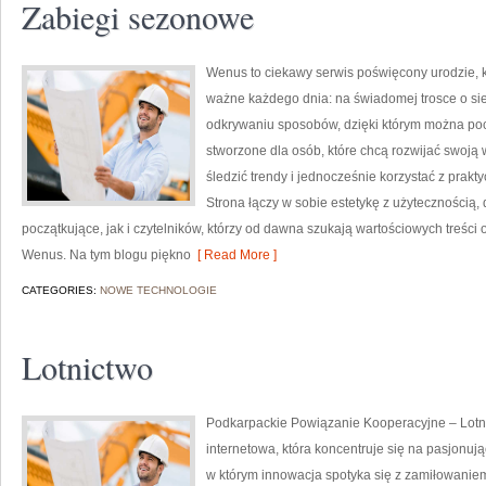
Zabiegi sezonowe
Wenus to ciekawy serwis poświęcony urodzie, kt
ważne każdego dnia: na świadomej trosce o si
odkrywaniu sposobów, dzięki którym można poc
stworzone dla osób, które chcą rozwijać swoją
śledzić trendy i jednocześnie korzystać z pra
Strona łączy w sobie estetykę z użytecznością
początkujące, jak i czytelników, którzy od dawna szukają wartościowych treści 
Wenus. Na tym blogu piękno
[ Read More ]
CATEGORIES:
NOWE TECHNOLOGIE
Lotnictwo
Podkarpackie Powiązanie Kooperacyjne – Lotnic
internetowa, która koncentruje się na pasjonując
w którym innowacja spotyka się z zamiłowaniem 