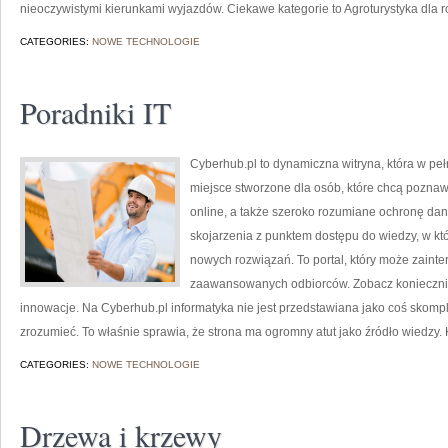
nieoczywistymi kierunkami wyjazdów. Ciekawe kategorie to Agroturystyka dla ro
CATEGORIES:
NOWE TECHNOLOGIE
Poradniki IT
Cyberhub.pl to dynamiczna witryna, która w peł
miejsce stworzone dla osób, które chcą poznaw
online, a także szeroko rozumiane ochronę da
skojarzenia z punktem dostępu do wiedzy, w kt
nowych rozwiązań. To portal, który może zaint
zaawansowanych odbiorców. Zobacz koniecznie 
innowacje. Na Cyberhub.pl informatyka nie jest przedstawiana jako coś skomp
zrozumieć. To właśnie sprawia, że strona ma ogromny atut jako źródło wiedzy.
CATEGORIES:
NOWE TECHNOLOGIE
Drzewa i krzewy