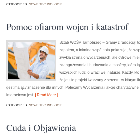
CATEGORIES:
NOWE TECHNOLOGIE
Pomoc ofiarom wojen i katastrof
Sztab WOŚP Tarnobrzeg – Gramy z radością! to
zapałem, a lokalna wspólnota pokazuje, że wspó
zwykła strona o wydarzeniach, ale cyfrowe mie
zaangażowania i budowania atmosfery, która 
wszystkich ludzi o wrażliwej naturze. Każdy, kto
że jest to projekt tworzony z sercem, w którym l
gest mający znaczenie dla innych. Polecamy Wydarzenia i akcje charytatywne i
internetowa jest
[ Read More ]
CATEGORIES:
NOWE TECHNOLOGIE
Cuda i Objawienia