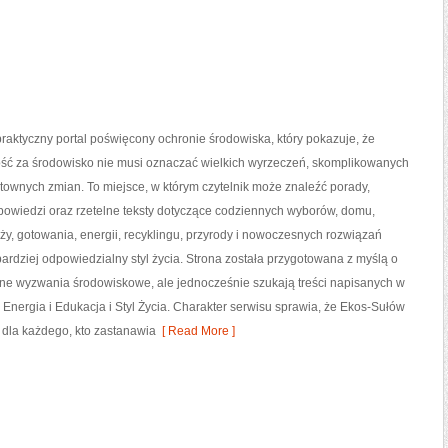
raktyczny portal poświęcony ochronie środowiska, który pokazuje, że
ść za środowisko nie musi oznaczać wielkich wyrzeczeń, skomplikowanych
ztownych zmian. To miejsce, w którym czytelnik może znaleźć porady,
powiedzi oraz rzetelne teksty dotyczące codziennych wyborów, domu,
y, gotowania, energii, recyklingu, przyrody i nowoczesnych rozwiązań
ardziej odpowiedzialny styl życia. Strona została przygotowana z myślą o
sne wyzwania środowiskowe, ale jednocześnie szukają treści napisanych w
Energia i Edukacja i Styl Życia. Charakter serwisu sprawia, że Ekos-Sułów
dla każdego, kto zastanawia
[ Read More ]