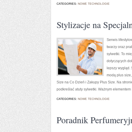
CATEGORIES:
NOWE TECHNOLOGIE
Stylizacje na Specjal
Serwis lifestyl
twarzy oraz pra
sylwetki. To mi
dotyczących do
lepszy wygląd. 
modą plus size
Size na Co Dzień i Zakupy Plus Size. Na stroni
podkreślać atuty sylwetki. Ważnym elementem s
CATEGORIES:
NOWE TECHNOLOGIE
Poradnik Perfumeryj