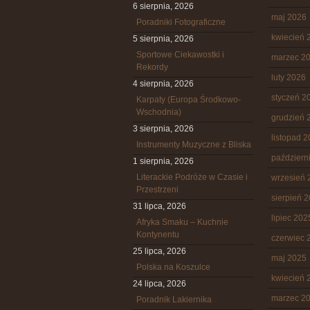
6 sierpnia, 2026
maj 2026
Poradniki Fotograficzne
kwiecień 
5 sierpnia, 2026
Sportowe Ciekawostki i
marzec 2
Rekordy
luty 2026
4 sierpnia, 2026
styczeń 2
Karpaty (Europa Środkowo-
Wschodnia)
grudzień 
3 sierpnia, 2026
listopad 
Instrumenty Muzyczne z Bliska
październ
1 sierpnia, 2026
Literackie Podróże w Czasie i
wrzesień 
Przestrzeni
sierpień 
31 lipca, 2026
lipiec 202
Afryka Smaku – Kuchnie
Kontynentu
czerwiec 
25 lipca, 2026
maj 2025
Polska na Koszulce
kwiecień 
24 lipca, 2026
marzec 2
Poradnik Lakiernika