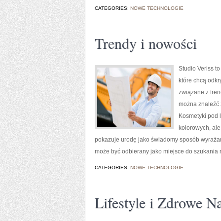
CATEGORIES:
NOWE TECHNOLOGIE
Trendy i nowości
Studio Veriss t
które chcą odkr
związane z tren
można znaleźć z
Kosmetyki pod 
kolorowych, ale
pokazuje urodę jako świadomy sposób wyrażani
może być odbierany jako miejsce do szukania
CATEGORIES:
NOWE TECHNOLOGIE
Lifestyle i Zdrowe N