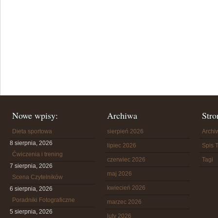
Nowe wpisy:
Archiwa
Stro
Dieta sportowa
sierpień 2026
Arch
8 sierpnia, 2026
lipiec 2026
Spis T
Ćwiczenia i trening
czerwiec 2026
Tagi
7 sierpnia, 2026
maj 2026
Scena Czytelników
kwiecień 2026
6 sierpnia, 2026
Poradniki Fotograficzne
marzec 2026
5 sierpnia, 2026
luty 2026