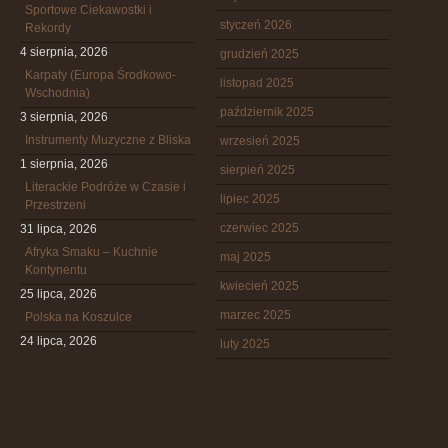
Sportowe Ciekawostki i
styczeń 2026
Rekordy
4 sierpnia, 2026
grudzień 2025
Karpaty (Europa Środkowo-
listopad 2025
Wschodnia)
październik 2025
3 sierpnia, 2026
Instrumenty Muzyczne z Bliska
wrzesień 2025
1 sierpnia, 2026
sierpień 2025
Literackie Podróże w Czasie i
lipiec 2025
Przestrzeni
czerwiec 2025
31 lipca, 2026
Afryka Smaku – Kuchnie
maj 2025
Kontynentu
kwiecień 2025
25 lipca, 2026
marzec 2025
Polska na Koszulce
24 lipca, 2026
luty 2025