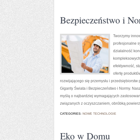
Bezpieczeństwo i N
Tworzymy innow
profesjonalne s
działalność kon
kompleksowych r
efektywność, s
ofertę produktó
rozwijającego się przemysłu i przedsiębiorst
Giganty Świata i Bezpieczeństwo i Normy. Nasz
myślą o najbardziej wymagających zastosowan
związanych z oczyszczaniem, obróbką powier
CATEGORIES:
NOWE TECHNOLOGIE
Eko w Domu