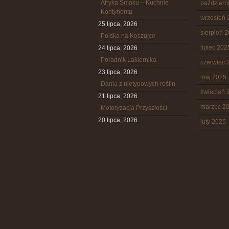
Afryka Smaku – Kuchnie
październ
Kontynentu
wrzesień 
25 lipca, 2026
sierpień 
Polska na Koszulce
lipiec 202
24 lipca, 2026
Poradnik Lakiernika
czerwiec 
23 lipca, 2026
maj 2025
Dania z nietypowych roślin
kwiecień 
21 lipca, 2026
marzec 2
Motoryzacja Przyszłości
20 lipca, 2026
luty 2025