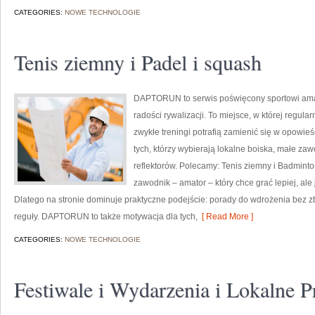
CATEGORIES:
NOWE TECHNOLOGIE
Tenis ziemny i Padel i squash
DAPTORUN to serwis poświęcony sportowi ama
radości rywalizacji. To miejsce, w której regula
zwykłe treningi potrafią zamienić się w opowieś
tych, którzy wybierają lokalne boiska, małe zaw
reflektorów. Polecamy: Tenis ziemny i Badmin
zawodnik – amator – który chce grać lepiej, al
Dlatego na stronie dominuje praktyczne podejście: porady do wdrożenia bez zbęd
reguły. DAPTORUN to także motywacja dla tych,
[ Read More ]
CATEGORIES:
NOWE TECHNOLOGIE
Festiwale i Wydarzenia i Lokalne 