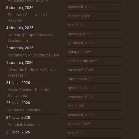
Poradniki Fotograficzne
kwiecień 2026
5 sierpnia, 2026
Sportowe Ciekawostki i
marzec 2026
Rekordy
luty 2026
4 sierpnia, 2026
styczeń 2026
Karpaty (Europa Środkowo-
Wschodnia)
grudzień 2025
3 sierpnia, 2026
listopad 2025
Instrumenty Muzyczne z Bliska
październik 2025
1 sierpnia, 2026
Literackie Podróże w Czasie i
wrzesień 2025
Przestrzeni
sierpień 2025
31 lipca, 2026
lipiec 2025
Afryka Smaku – Kuchnie
Kontynentu
czerwiec 2025
25 lipca, 2026
maj 2025
Polska na Koszulce
kwiecień 2025
24 lipca, 2026
marzec 2025
Poradnik Lakiernika
23 lipca, 2026
luty 2025