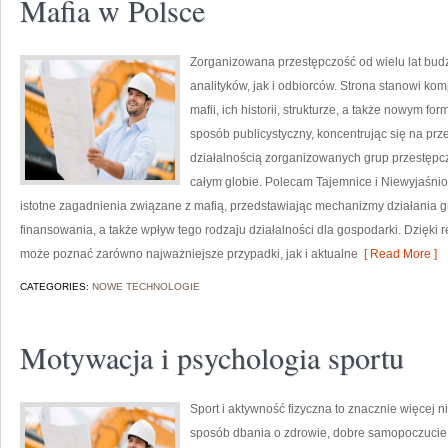
Mafia w Polsce
Zorganizowana przestępczość od wielu lat bu
analityków, jak i odbiorców. Strona stanowi 
mafii, ich historii, strukturze, a także nowym f
sposób publicystyczny, koncentrując się na pr
działalnością zorganizowanych grup przestępcz
całym globie. Polecam Tajemnice i Niewyjaśnion
istotne zagadnienia związane z mafią, przedstawiając mechanizmy działania gru
finansowania, a także wpływ tego rodzaju działalności dla gospodarki. Dzięki
może poznać zarówno najważniejsze przypadki, jak i aktualne
[ Read More ]
CATEGORIES:
NOWE TECHNOLOGIE
Motywacja i psychologia sportu
Sport i aktywność fizyczna to znacznie więcej niż
sposób dbania o zdrowie, dobre samopoczucie