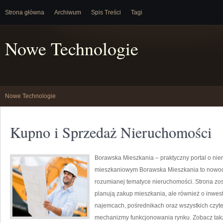
Strona główna
Archiwum
Spis Treści
Tagi
Nowe Technologie
Nowe Technologie
Kupno i Sprzedaż Nieruchomości
Borawska Mieszkania – praktyczny portal o nie
mieszkaniowym Borawska Mieszkania to nowoc
rozumianej tematyce nieruchomości. Strona zos
planują zakup mieszkania, ale również o inwes
najemcach, pośrednikach oraz wszystkich czyte
mechanizmy funkcjonowania rynku. Zobacz takż