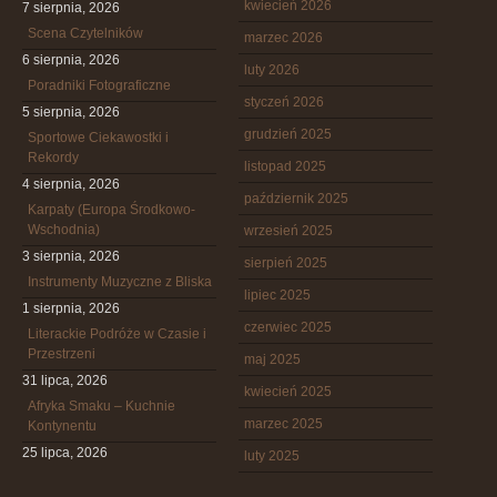
kwiecień 2026
7 sierpnia, 2026
Scena Czytelników
marzec 2026
6 sierpnia, 2026
luty 2026
Poradniki Fotograficzne
styczeń 2026
5 sierpnia, 2026
grudzień 2025
Sportowe Ciekawostki i
Rekordy
listopad 2025
4 sierpnia, 2026
październik 2025
Karpaty (Europa Środkowo-
Wschodnia)
wrzesień 2025
3 sierpnia, 2026
sierpień 2025
Instrumenty Muzyczne z Bliska
lipiec 2025
1 sierpnia, 2026
czerwiec 2025
Literackie Podróże w Czasie i
Przestrzeni
maj 2025
31 lipca, 2026
kwiecień 2025
Afryka Smaku – Kuchnie
marzec 2025
Kontynentu
25 lipca, 2026
luty 2025