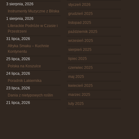
3 sierpnia, 2026
styczeń 2026
Instrumenty Muzyczne z Bliska
grudzień 2025
1 sierpnia, 2026
listopad 2025
Literackie Podróże w Czasie i
Przestrzeni
październik 2025
31 lipca, 2026
wrzesień 2025
Afryka Smaku – Kuchnie
sierpień 2025
Kontynentu
lipiec 2025
25 lipca, 2026
Polska na Koszulce
czerwiec 2025
24 lipca, 2026
maj 2025
Poradnik Lakiernika
kwiecień 2025
23 lipca, 2026
marzec 2025
Dania z nietypowych roślin
21 lipca, 2026
luty 2025