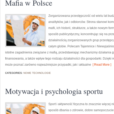
Mafia w Polsce
Zorganizowana przestępczość od wielu lat bu
analityków, jak i odbiorców. Strona stanowi 
mafii, ich historii, strukturze, a także nowym f
sposób publicystyczny, koncentrując się na pr
działalnością zorganizowanych grup przestępcz
całym globie. Polecam Tajemnice i Niewyjaśnion
istotne zagadnienia związane z mafią, przedstawiając mechanizmy działania gru
finansowania, a także wpływ tego rodzaju działalności dla gospodarki. Dzięki
może poznać zarówno najważniejsze przypadki, jak i aktualne
[ Read More ]
CATEGORIES:
NOWE TECHNOLOGIE
Motywacja i psychologia sportu
Sport i aktywność fizyczna to znacznie więcej niż
sposób dbania o zdrowie, dobre samopoczucie