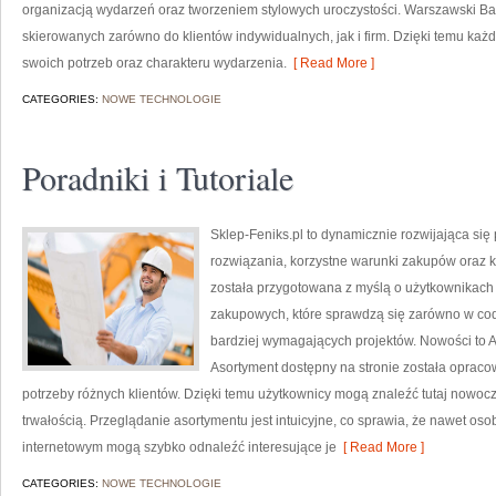
organizacją wydarzeń oraz tworzeniem stylowych uroczystości. Warszawski Ba
skierowanych zarówno do klientów indywidualnych, jak i firm. Dzięki temu k
swoich potrzeb oraz charakteru wydarzenia.
[ Read More ]
CATEGORIES:
NOWE TECHNOLOGIE
Poradniki i Tutoriale
Sklep-Feniks.pl to dynamicznie rozwijająca się
rozwiązania, korzystne warunki zakupów oraz k
została przygotowana z myślą o użytkownikach 
zakupowych, które sprawdzą się zarówno w codz
bardziej wymagających projektów. Nowości to Atak
Asortyment dostępny na stronie została oprac
potrzeby różnych klientów. Dzięki temu użytkownicy mogą znaleźć tutaj nowocz
trwałością. Przeglądanie asortymentu jest intuicyjne, co sprawia, że nawet o
internetowym mogą szybko odnaleźć interesujące je
[ Read More ]
CATEGORIES:
NOWE TECHNOLOGIE