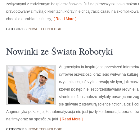
związanymi z codziennym bezpieczeństwem. Już na pierwszy rzut oka można od
przygotowany z myślą o klientach, którzy nie chcą tracić czasu na skomplikowan
chodzi o dorabianie kluczy,
[ Read More ]
CATEGORIES:
NOWE TECHNOLOGIE
Nowinki ze Świata Robotyki
Augmentyka to inspirująca przestrzeń interneto
cyfrowej przyszłości oraz jego wpływ na kulturę
czytelnikach, którzy interesują się tym, jak ma
którym postęp nie jest przedstawiana jedynie ja
stronie można znaleźć artykuły poświęcone zag
się głównie z literaturą science fiction, a dziś 
Augmentyka pokazuje, że automatyzacja nie jest już tylko domeną laboratoriów 
na firmy oraz na sposób, w jaki
[ Read More ]
CATEGORIES:
NOWE TECHNOLOGIE