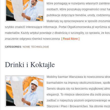
które pomagają w rozwijaniu własnych zainter
osobach, które poszukują oryginalności oraz ha
publikacje dotyczące trendów, urody, codzienny
Materiały są opracowywane w sposób zrozumia
szybko znaleźć interesujące informacje. Portal OlgaKomorowska.pl wyróżnia
materiałów. Każdy artykuł powstaje z dbałością o szczegóły, co sprawia, że korzy
znaczenie odgrywa również nowoczesna
[ Read More ]
CATEGORIES:
NOWE TECHNOLOGIE
Drinki i Koktajle
Mobilny barman Warszawa to nowoczesna stro
barmańskim na imprezy okolicznościowe, spotka
Serwis skupia się na tworzeniu wyjątkowej atmo
elegancji. To miejsce stworzone dla osób poszu
zadbać o najwyższy poziom organizowanego wy
Starzone i Piwo i Browarnictwo. Na stronie mo