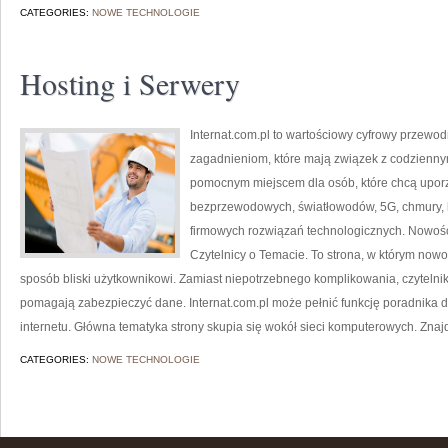
CATEGORIES:
NOWE TECHNOLOGIE
Hosting i Serwery
Internat.com.pl to wartościowy cyfrowy przewo
zagadnieniom, które mają związek z codzienny
pomocnym miejscem dla osób, które chcą uporz
bezprzewodowych, światłowodów, 5G, chmury, 
firmowych rozwiązań technologicznych. Nowości
Czytelnicy o Temacie. To strona, w którym no
sposób bliski użytkownikowi. Zamiast niepotrzebnego komplikowania, czytelnik
pomagają zabezpieczyć dane. Internat.com.pl może pełnić funkcję poradnika d
internetu. Główna tematyka strony skupia się wokół sieci komputerowych. Znaj
CATEGORIES:
NOWE TECHNOLOGIE