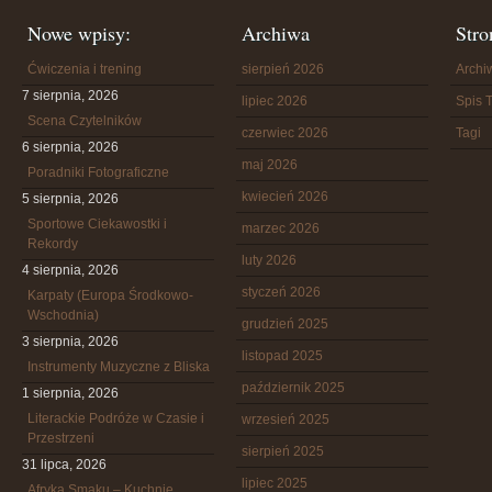
Nowe wpisy:
Archiwa
Stro
Ćwiczenia i trening
sierpień 2026
Arch
7 sierpnia, 2026
lipiec 2026
Spis T
Scena Czytelników
czerwiec 2026
Tagi
6 sierpnia, 2026
maj 2026
Poradniki Fotograficzne
kwiecień 2026
5 sierpnia, 2026
Sportowe Ciekawostki i
marzec 2026
Rekordy
luty 2026
4 sierpnia, 2026
styczeń 2026
Karpaty (Europa Środkowo-
Wschodnia)
grudzień 2025
3 sierpnia, 2026
listopad 2025
Instrumenty Muzyczne z Bliska
październik 2025
1 sierpnia, 2026
Literackie Podróże w Czasie i
wrzesień 2025
Przestrzeni
sierpień 2025
31 lipca, 2026
lipiec 2025
Afryka Smaku – Kuchnie