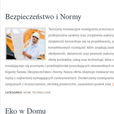
Bezpieczeństwo i Normy
Tworzymy innowacyjne rozwiązania przeznaczo
profesjonalne systemy oraz urządzenia wykorzy
działalność koncentruje się na projektowaniu, 
kompleksowych rozwiązań, które znajdują zasto
efektywność, staranność oraz pewność wykony
ofertę produktów, usług oraz technologii, któr
rozwijającego się przemysłu i przedsiębiorstw poszukujących niezawodnych r
Giganty Świata i Bezpieczeństwo i Normy. Nasza oferta obejmuje instalacje w
myślą o najbardziej wymagających zastosowaniach. Dostarczamy rozwiązania,
związanych z oczyszczaniem, obróbką powierzchni, usuwaniem powłok oraz
[
CATEGORIES:
NOWE TECHNOLOGIE
Eko w Domu