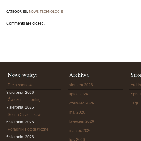
CATEGORIES:
NOWE TECHNOLOGIE
Comments are closed.
Nowe wpisy:
Archiwa
Stro
Dieta sportowa
sierpień 2026
Arch
8 sierpnia, 2026
lipiec 2026
Spis T
Ćwiczenia i trening
czerwiec 2026
Tagi
7 sierpnia, 2026
maj 2026
Scena Czytelników
kwiecień 2026
6 sierpnia, 2026
Poradniki Fotograficzne
marzec 2026
5 sierpnia, 2026
luty 2026