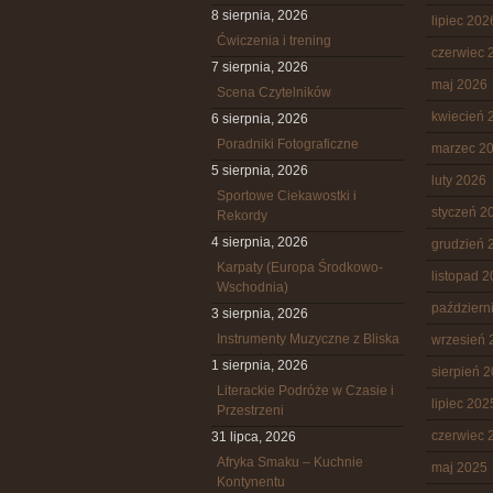
8 sierpnia, 2026
lipiec 202
Ćwiczenia i trening
czerwiec 
7 sierpnia, 2026
maj 2026
Scena Czytelników
kwiecień 
6 sierpnia, 2026
Poradniki Fotograficzne
marzec 2
5 sierpnia, 2026
luty 2026
Sportowe Ciekawostki i
styczeń 2
Rekordy
4 sierpnia, 2026
grudzień 
Karpaty (Europa Środkowo-
listopad 
Wschodnia)
październ
3 sierpnia, 2026
Instrumenty Muzyczne z Bliska
wrzesień 
1 sierpnia, 2026
sierpień 
Literackie Podróże w Czasie i
lipiec 202
Przestrzeni
czerwiec 
31 lipca, 2026
Afryka Smaku – Kuchnie
maj 2025
Kontynentu