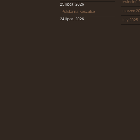
kwiecień 
25 lipca, 2026
marzec 2
Polska na Koszulce
24 lipca, 2026
luty 2025