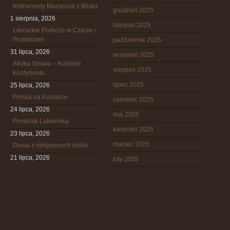
Instrumenty Muzyczne z Bliska
grudzień 2025
1 sierpnia, 2026
listopad 2025
Literackie Podróże w Czasie i
Przestrzeni
październik 2025
31 lipca, 2026
wrzesień 2025
Afryka Smaku – Kuchnie
sierpień 2025
Kontynentu
lipiec 2025
25 lipca, 2026
Polska na Koszulce
czerwiec 2025
24 lipca, 2026
maj 2025
Poradnik Lakiernika
kwiecień 2025
23 lipca, 2026
marzec 2025
Dania z nietypowych roślin
21 lipca, 2026
luty 2025