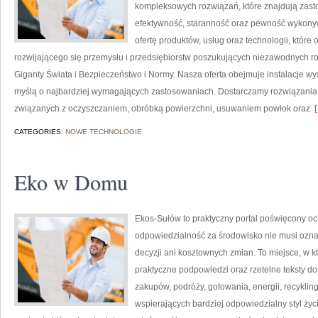
kompleksowych rozwiązań, które znajdują zasto
efektywność, staranność oraz pewność wykony
ofertę produktów, usług oraz technologii, któr
rozwijającego się przemysłu i przedsiębiorstw poszukujących niezawodnych r
Giganty Świata i Bezpieczeństwo i Normy. Nasza oferta obejmuje instalacje w
myślą o najbardziej wymagających zastosowaniach. Dostarczamy rozwiązania,
związanych z oczyszczaniem, obróbką powierzchni, usuwaniem powłok oraz
[
CATEGORIES:
NOWE TECHNOLOGIE
Eko w Domu
Ekos-Sułów to praktyczny portal poświęcony oc
odpowiedzialność za środowisko nie musi ozn
decyzji ani kosztownych zmian. To miejsce, w k
praktyczne podpowiedzi oraz rzetelne teksty 
zakupów, podróży, gotowania, energii, recykli
wspierających bardziej odpowiedzialny styl życ