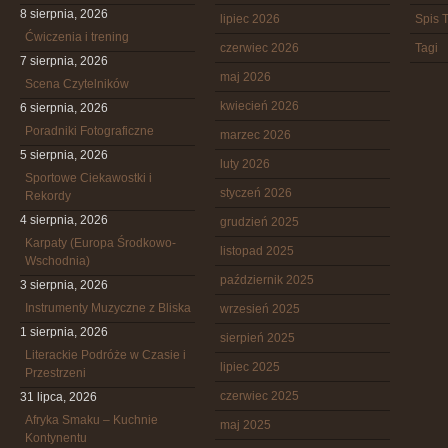
8 sierpnia, 2026
lipiec 2026
Spis T
Ćwiczenia i trening
czerwiec 2026
Tagi
7 sierpnia, 2026
maj 2026
Scena Czytelników
kwiecień 2026
6 sierpnia, 2026
Poradniki Fotograficzne
marzec 2026
5 sierpnia, 2026
luty 2026
Sportowe Ciekawostki i
styczeń 2026
Rekordy
4 sierpnia, 2026
grudzień 2025
Karpaty (Europa Środkowo-
listopad 2025
Wschodnia)
październik 2025
3 sierpnia, 2026
Instrumenty Muzyczne z Bliska
wrzesień 2025
1 sierpnia, 2026
sierpień 2025
Literackie Podróże w Czasie i
lipiec 2025
Przestrzeni
czerwiec 2025
31 lipca, 2026
Afryka Smaku – Kuchnie
maj 2025
Kontynentu