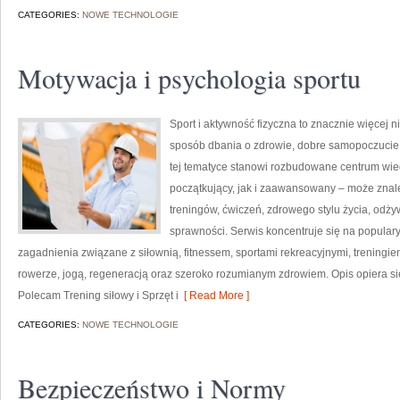
CATEGORIES:
NOWE TECHNOLOGIE
Motywacja i psychologia sportu
Sport i aktywność fizyczna to znacznie więcej niż
sposób dbania o zdrowie, dobre samopoczucie
tej tematyce stanowi rozbudowane centrum wie
początkujący, jak i zaawansowany – może znal
treningów, ćwiczeń, zdrowego stylu życia, odż
sprawności. Serwis koncentruje się na popular
zagadnienia związane z siłownią, fitnessem, sportami rekreacyjnymi, treningi
rowerze, jogą, regeneracją oraz szeroko rozumianym zdrowiem. Opis opiera si
Polecam Trening siłowy i Sprzęt i
[ Read More ]
CATEGORIES:
NOWE TECHNOLOGIE
Bezpieczeństwo i Normy