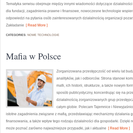
Tematyka serwisu obejmuje między innymi wiadomości dotyczące działalności s
dla fundacji, zagadnienia prawne i finansowe, nowoczesne technologie wspier
odpowiedzi na pytania osób zainteresowanych działalnością organizacji poz
Zakładanie
[ Read More ]
CATEGORIES:
NOWE TECHNOLOGIE
Mafia w Polsce
Zorganizowana przestępczość od wielu lat bu
analityków, jak i odbiorców. Strona stanowi 
mafii, ich historii, strukturze, a także nowym f
sposób publicystyczny, koncentrując się na pr
działalnością zorganizowanych grup przestępcz
całym globie. Polecam Tajemnice i Niewyjaśnion
istotne zagadnienia związane z mafią, przedstawiając mechanizmy działania gru
finansowania, a także wpływ tego rodzaju działalności dla gospodarki. Dzięki
może poznać zarówno najważniejsze przypadki, jak i aktualne
[ Read More ]