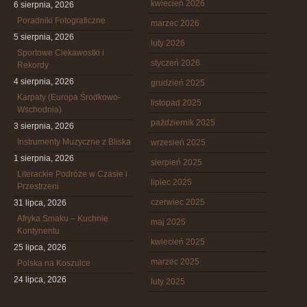
kwiecień 2026
6 sierpnia, 2026
Poradniki Fotograficzne
marzec 2026
5 sierpnia, 2026
luty 2026
Sportowe Ciekawostki i
styczeń 2026
Rekordy
4 sierpnia, 2026
grudzień 2025
Karpaty (Europa Środkowo-
listopad 2025
Wschodnia)
październik 2025
3 sierpnia, 2026
Instrumenty Muzyczne z Bliska
wrzesień 2025
1 sierpnia, 2026
sierpień 2025
Literackie Podróże w Czasie i
lipiec 2025
Przestrzeni
czerwiec 2025
31 lipca, 2026
Afryka Smaku – Kuchnie
maj 2025
Kontynentu
kwiecień 2025
25 lipca, 2026
marzec 2025
Polska na Koszulce
24 lipca, 2026
luty 2025