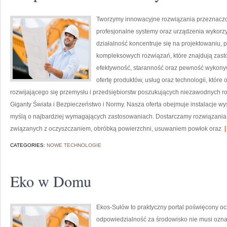
Tworzymy innowacyjne rozwiązania przeznaczo
profesjonalne systemy oraz urządzenia wykorzy
działalność koncentruje się na projektowaniu, 
kompleksowych rozwiązań, które znajdują zasto
efektywność, staranność oraz pewność wykony
ofertę produktów, usług oraz technologii, któr
rozwijającego się przemysłu i przedsiębiorstw poszukujących niezawodnych r
Giganty Świata i Bezpieczeństwo i Normy. Nasza oferta obejmuje instalacje w
myślą o najbardziej wymagających zastosowaniach. Dostarczamy rozwiązania,
związanych z oczyszczaniem, obróbką powierzchni, usuwaniem powłok oraz
[
CATEGORIES:
NOWE TECHNOLOGIE
Eko w Domu
Ekos-Sułów to praktyczny portal poświęcony oc
odpowiedzialność za środowisko nie musi ozn